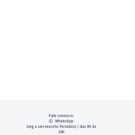
Fale conosco:
WhatsApp
Seg a sex (exceto feriados) / das 8h às
20h