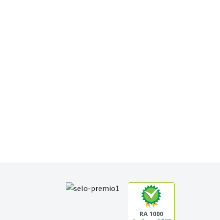
RA 1000