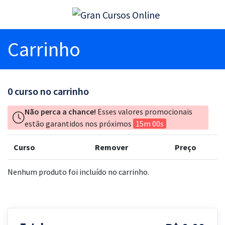
Carrinho
0
curso no carrinho
Não perca a chance!
Esses valores promocionais
estão garantidos nos próximos
15m 00s
Curso
Remover
Preço
Nenhum produto foi incluído no carrinho.