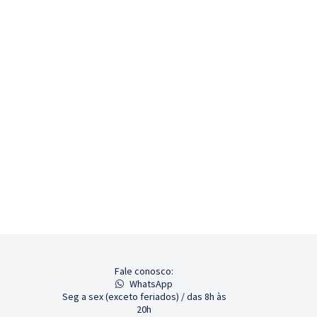
Fale conosco:
WhatsApp
Seg a sex (exceto feriados) / das 8h às
20h