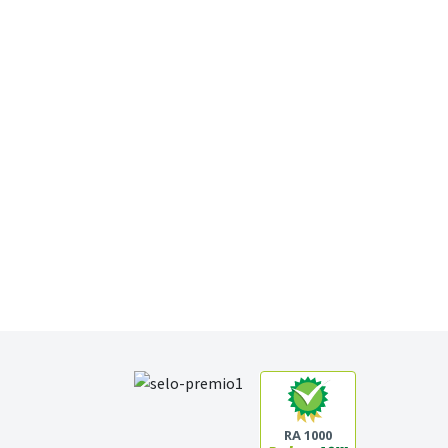
RA 1000