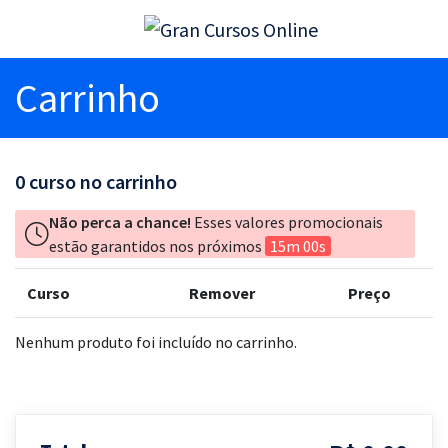
Carrinho
0
curso no carrinho
Não perca a chance!
Esses valores promocionais
estão garantidos nos próximos
15m 00s
Curso
Remover
Preço
Nenhum produto foi incluído no carrinho.