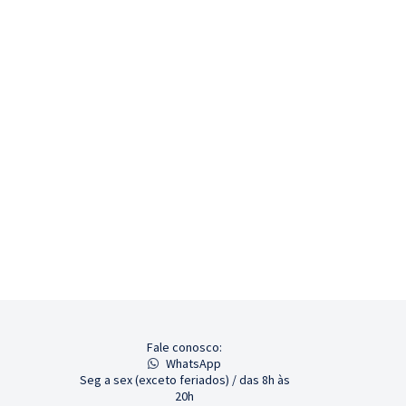
Fale conosco:
WhatsApp
Seg a sex (exceto feriados) / das 8h às
20h