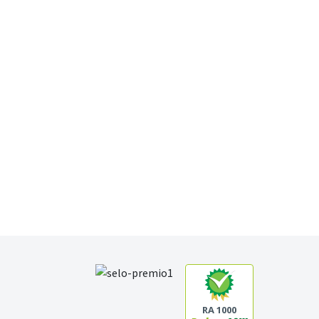
RA 1000