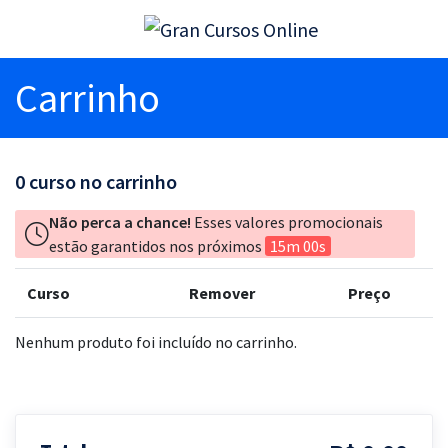
Carrinho
0
curso no carrinho
Não perca a chance!
Esses valores promocionais
estão garantidos nos próximos
15m 00s
Curso
Remover
Preço
Nenhum produto foi incluído no carrinho.