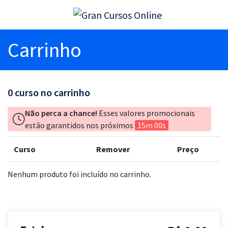
Carrinho
0
curso no carrinho
Não perca a chance!
Esses valores promocionais
estão garantidos nos próximos
15m 00s
Curso
Remover
Preço
Nenhum produto foi incluído no carrinho.