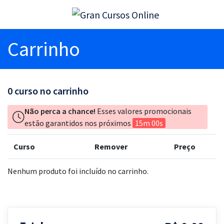
Carrinho
0
curso no carrinho
Não perca a chance!
Esses valores promocionais
estão garantidos nos próximos
15m 00s
Curso
Remover
Preço
Nenhum produto foi incluído no carrinho.