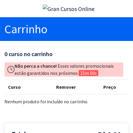
Carrinho
0
curso no carrinho
Não perca a chance!
Esses valores promocionais
estão garantidos nos próximos
15m 00s
Curso
Remover
Preço
Nenhum produto foi incluído no carrinho.