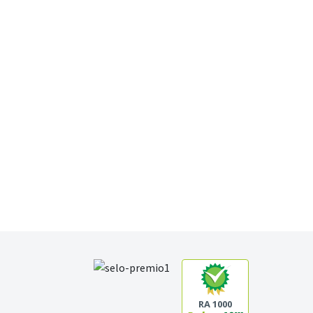
RA 1000