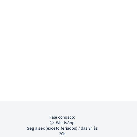
Fale conosco:
WhatsApp
Seg a sex (exceto feriados) / das 8h às
20h