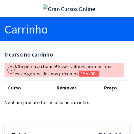
Carrinho
0
curso no carrinho
Não perca a chance!
Esses valores promocionais
estão garantidos nos próximos
15m 00s
Curso
Remover
Preço
Nenhum produto foi incluído no carrinho.