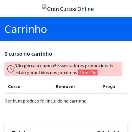
Carrinho
0
curso no carrinho
Não perca a chance!
Esses valores promocionais
estão garantidos nos próximos
15m 00s
Curso
Remover
Preço
Nenhum produto foi incluído no carrinho.