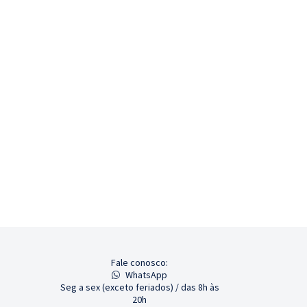
Fale conosco:
WhatsApp
Seg a sex (exceto feriados) / das 8h às
20h