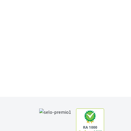
RA 1000