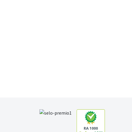
RA 1000