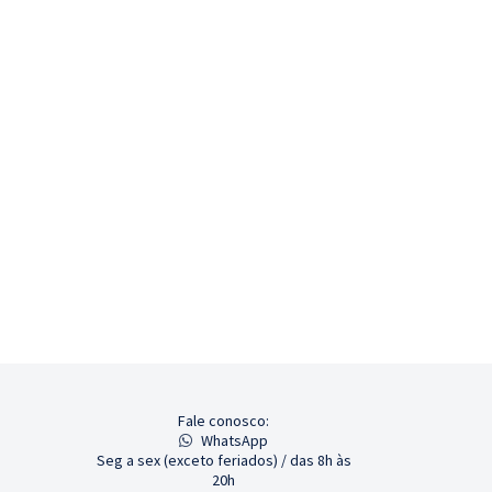
Fale conosco:
WhatsApp
Seg a sex (exceto feriados) / das 8h às
20h