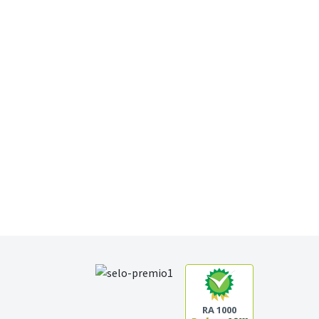
RA 1000