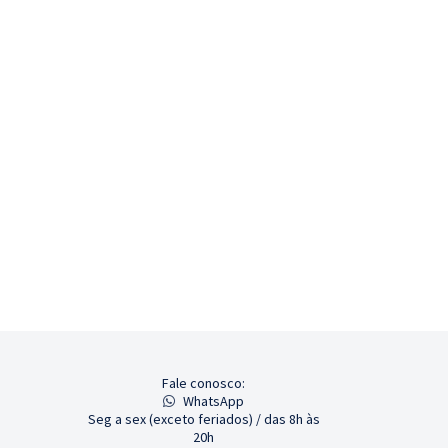
Fale conosco:
WhatsApp
Seg a sex (exceto feriados) / das 8h às
20h