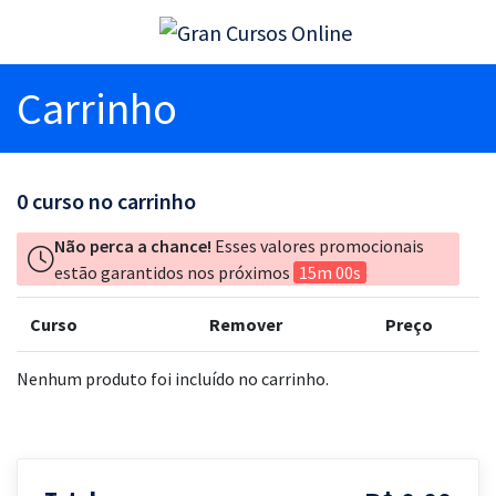
Carrinho
0
curso no carrinho
Não perca a chance!
Esses valores promocionais
estão garantidos nos próximos
15m 00s
Curso
Remover
Preço
Nenhum produto foi incluído no carrinho.