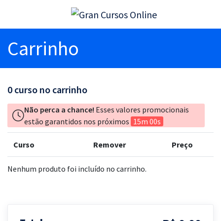
Carrinho
0
curso no carrinho
Não perca a chance!
Esses valores promocionais
estão garantidos nos próximos
15m 00s
Curso
Remover
Preço
Nenhum produto foi incluído no carrinho.