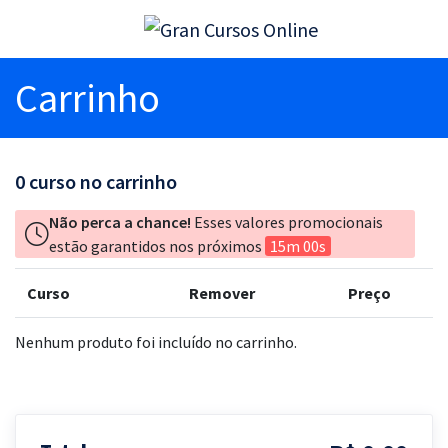
Carrinho
0
curso no carrinho
Não perca a chance!
Esses valores promocionais
estão garantidos nos próximos
15m 00s
Curso
Remover
Preço
Nenhum produto foi incluído no carrinho.