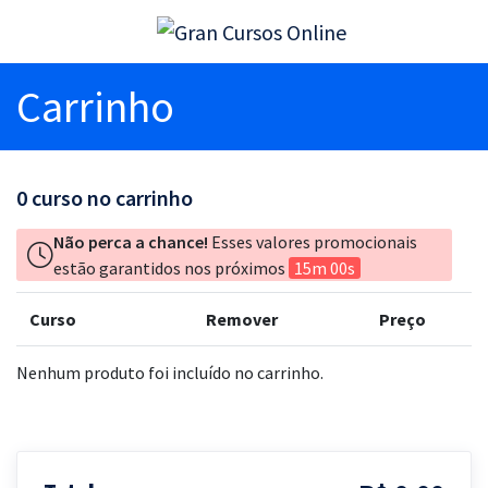
Carrinho
0
curso no carrinho
Não perca a chance!
Esses valores promocionais
estão garantidos nos próximos
15m 00s
Curso
Remover
Preço
Nenhum produto foi incluído no carrinho.