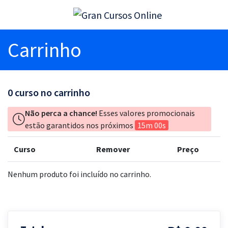
Carrinho
0
curso no carrinho
Não perca a chance!
Esses valores promocionais
estão garantidos nos próximos
15m 00s
Curso
Remover
Preço
Nenhum produto foi incluído no carrinho.