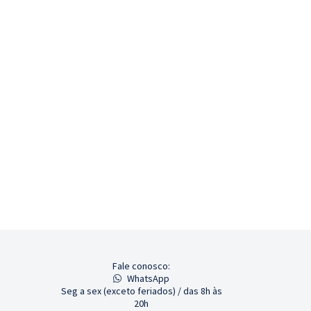
Fale conosco:
WhatsApp
Seg a sex (exceto feriados) / das 8h às
20h