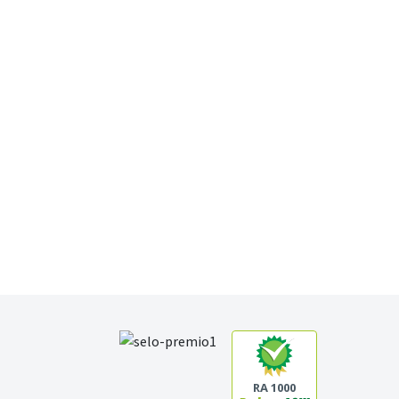
RA 1000