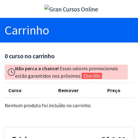
Carrinho
0
curso no carrinho
Não perca a chance!
Esses valores promocionais
estão garantidos nos próximos
15m 00s
Curso
Remover
Preço
Nenhum produto foi incluído no carrinho.