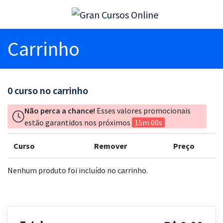
Carrinho
0
curso no carrinho
Não perca a chance!
Esses valores promocionais
estão garantidos nos próximos
15m 00s
Curso
Remover
Preço
Nenhum produto foi incluído no carrinho.