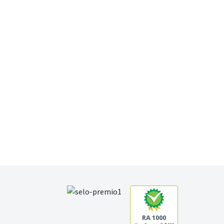
RA 1000