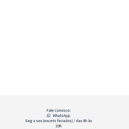
Fale conosco:
WhatsApp
Seg a sex (exceto feriados) / das 8h às
20h