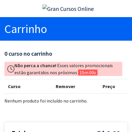
Carrinho
0
curso no carrinho
Não perca a chance!
Esses valores promocionais
estão garantidos nos próximos
15m 00s
Curso
Remover
Preço
Nenhum produto foi incluído no carrinho.