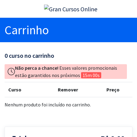
Carrinho
0
curso no carrinho
Não perca a chance!
Esses valores promocionais
estão garantidos nos próximos
15m 00s
Curso
Remover
Preço
Nenhum produto foi incluído no carrinho.