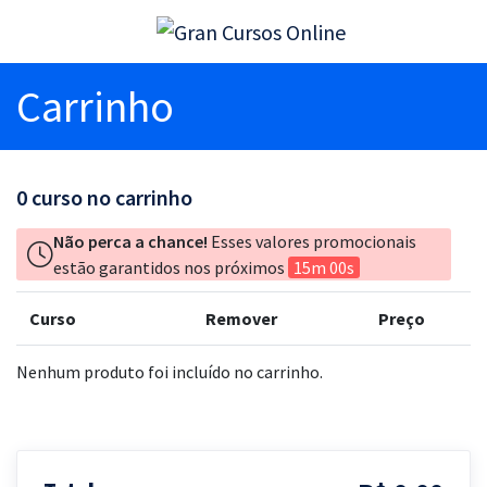
Carrinho
0
curso no carrinho
Não perca a chance!
Esses valores promocionais
estão garantidos nos próximos
15m 00s
Curso
Remover
Preço
Nenhum produto foi incluído no carrinho.