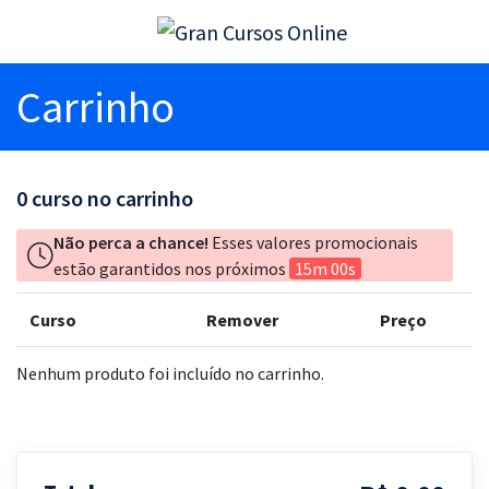
Carrinho
0
curso no carrinho
Não perca a chance!
Esses valores promocionais
estão garantidos nos próximos
15m 00s
Curso
Remover
Preço
Nenhum produto foi incluído no carrinho.