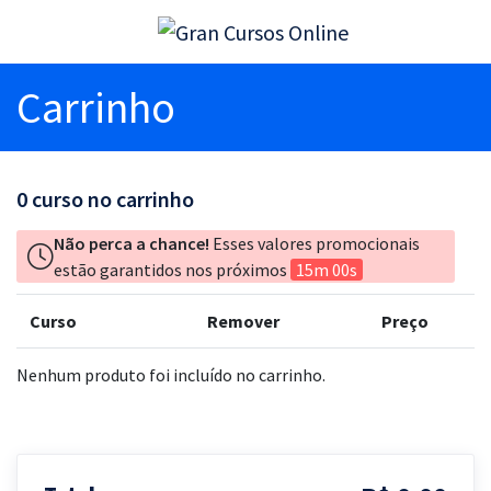
Carrinho
0
curso no carrinho
Não perca a chance!
Esses valores promocionais
estão garantidos nos próximos
15m 00s
Curso
Remover
Preço
Nenhum produto foi incluído no carrinho.