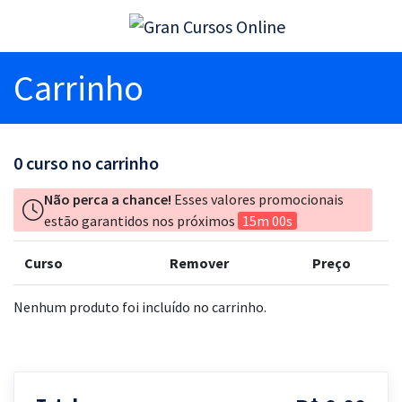
Carrinho
0
curso no carrinho
Não perca a chance!
Esses valores promocionais
estão garantidos nos próximos
15m 00s
Curso
Remover
Preço
Nenhum produto foi incluído no carrinho.