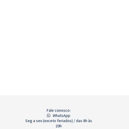
Fale conosco:
WhatsApp
Seg a sex (exceto feriados) / das 8h às
20h