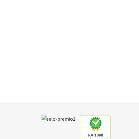
RA 1000