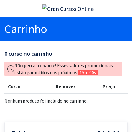
Carrinho
0
curso no carrinho
Não perca a chance!
Esses valores promocionais
estão garantidos nos próximos
15m 00s
Curso
Remover
Preço
Nenhum produto foi incluído no carrinho.