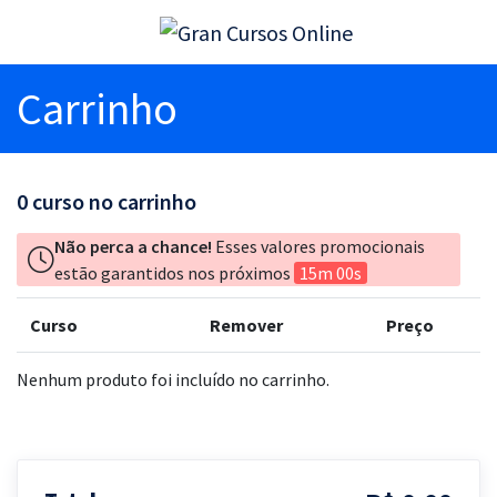
Carrinho
0
curso no carrinho
Não perca a chance!
Esses valores promocionais
estão garantidos nos próximos
15m 00s
Curso
Remover
Preço
Nenhum produto foi incluído no carrinho.