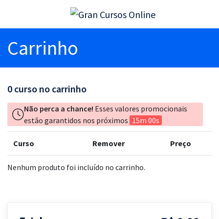
Carrinho
0
curso no carrinho
Não perca a chance!
Esses valores promocionais
estão garantidos nos próximos
15m 00s
Curso
Remover
Preço
Nenhum produto foi incluído no carrinho.