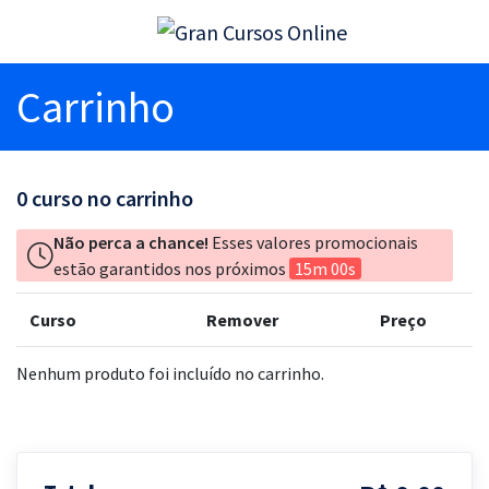
Carrinho
0
curso no carrinho
Não perca a chance!
Esses valores promocionais
estão garantidos nos próximos
15m 00s
Curso
Remover
Preço
Nenhum produto foi incluído no carrinho.