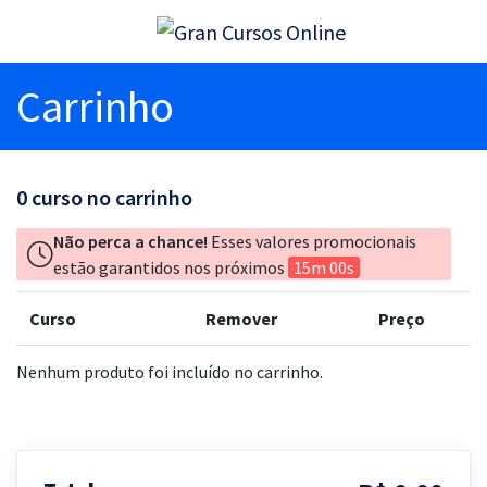
Carrinho
0
curso no carrinho
Não perca a chance!
Esses valores promocionais
estão garantidos nos próximos
15m 00s
Curso
Remover
Preço
Nenhum produto foi incluído no carrinho.