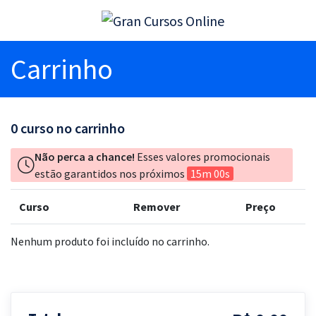
Carrinho
0
curso no carrinho
Não perca a chance!
Esses valores promocionais
estão garantidos nos próximos
15m 00s
Curso
Remover
Preço
Nenhum produto foi incluído no carrinho.