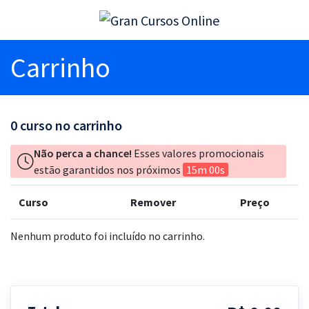
Carrinho
0
curso no carrinho
Não perca a chance!
Esses valores promocionais
estão garantidos nos próximos
15m 00s
Curso
Remover
Preço
Nenhum produto foi incluído no carrinho.