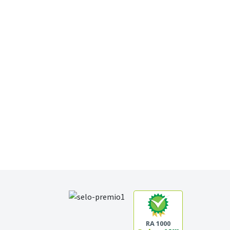
RA 1000