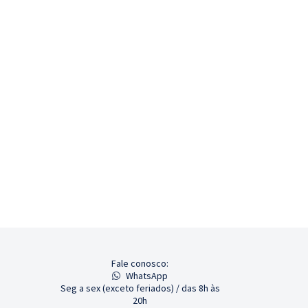
Fale conosco:
WhatsApp
Seg a sex (exceto feriados) / das 8h às
20h