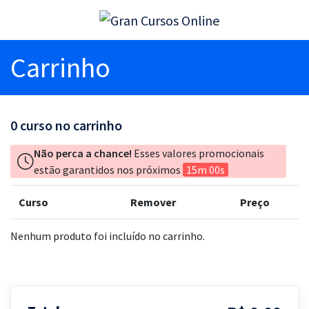
Carrinho
0
curso no carrinho
Não perca a chance!
Esses valores promocionais
estão garantidos nos próximos
15m 00s
Curso
Remover
Preço
Nenhum produto foi incluído no carrinho.