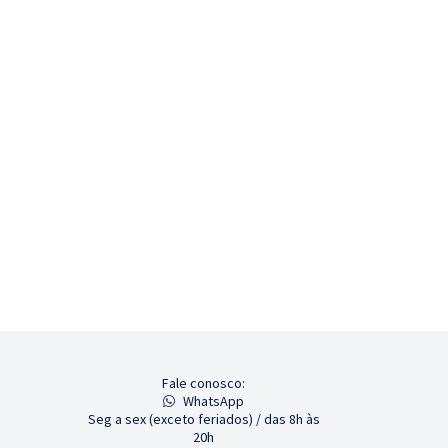
Fale conosco:
WhatsApp
Seg a sex (exceto feriados) / das 8h às
20h