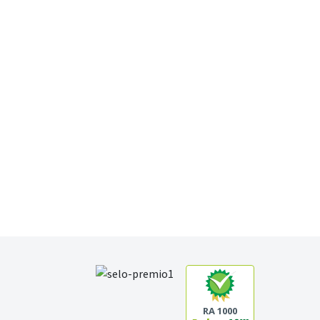
RA 1000