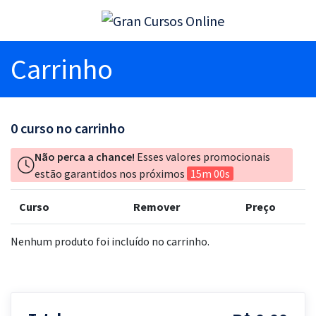
Carrinho
0
curso no carrinho
Não perca a chance!
Esses valores promocionais
estão garantidos nos próximos
15m 00s
Curso
Remover
Preço
Nenhum produto foi incluído no carrinho.