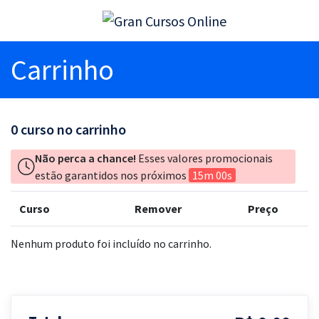
Carrinho
0
curso no carrinho
Não perca a chance!
Esses valores promocionais
estão garantidos nos próximos
15m 00s
Curso
Remover
Preço
Nenhum produto foi incluído no carrinho.