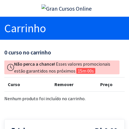
Carrinho
0
curso no carrinho
Não perca a chance!
Esses valores promocionais
estão garantidos nos próximos
15m 00s
Curso
Remover
Preço
Nenhum produto foi incluído no carrinho.