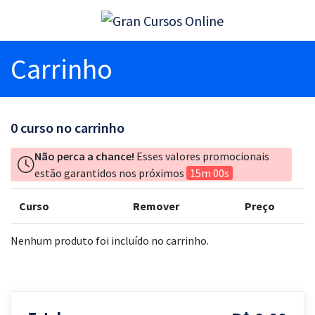
Carrinho
0
curso no carrinho
Não perca a chance!
Esses valores promocionais
estão garantidos nos próximos
15m 00s
Curso
Remover
Preço
Nenhum produto foi incluído no carrinho.