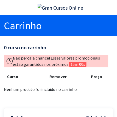
Carrinho
0
curso no carrinho
Não perca a chance!
Esses valores promocionais
estão garantidos nos próximos
15m 00s
Curso
Remover
Preço
Nenhum produto foi incluído no carrinho.