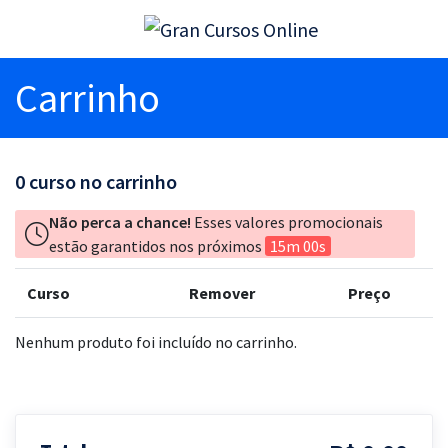
Carrinho
0
curso no carrinho
Não perca a chance!
Esses valores promocionais
estão garantidos nos próximos
15m 00s
Curso
Remover
Preço
Nenhum produto foi incluído no carrinho.