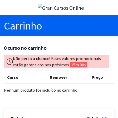
Carrinho
0
curso no carrinho
Não perca a chance!
Esses valores promocionais
estão garantidos nos próximos
15m 00s
Curso
Remover
Preço
Nenhum produto foi incluído no carrinho.