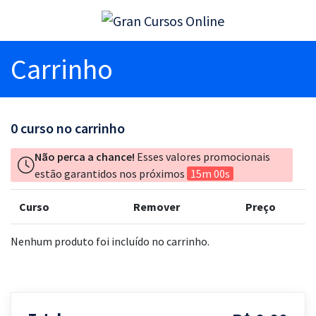
Carrinho
0
curso no carrinho
Não perca a chance!
Esses valores promocionais
estão garantidos nos próximos
15m 00s
Curso
Remover
Preço
Nenhum produto foi incluído no carrinho.