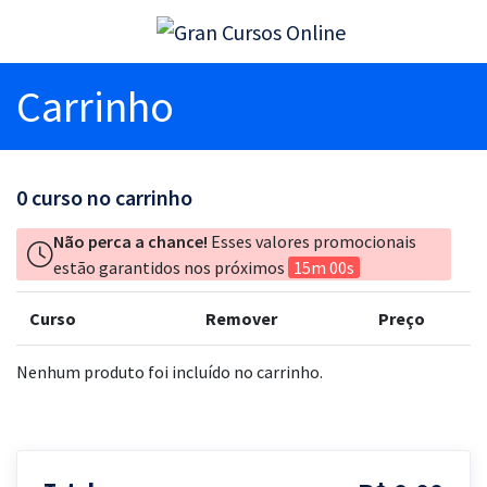
Carrinho
0
curso no carrinho
Não perca a chance!
Esses valores promocionais
estão garantidos nos próximos
15m 00s
Curso
Remover
Preço
Nenhum produto foi incluído no carrinho.